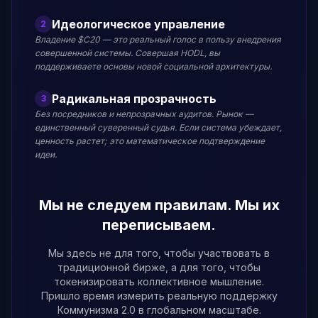
Идеологическое управление
2
Владение $C20 — это реальный голос в пользу внедрения
совершенной системы. Совершая HODL, вы
поддерживаете основы новой социальной архитектуры.
Радикальная прозрачность
3
Без посредников и непрозрачных аудитов. Рынок —
единственный суверенный судья. Если система убеждает,
ценность растет; это математическое подтверждение
идеи.
Мы не следуем правилам. Мы их
переписываем.
Мы здесь не для того, чтобы участвовать в
традиционной бирже, а для того, чтобы
токенизировать коллективное мышление.
Пришло время измерить реальную поддержку
Коммунизма 2.0 в глобальном масштабе.