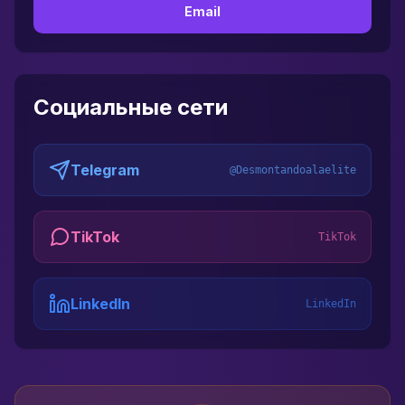
Email
Социальные сети
Telegram
@Desmontandoalaelite
TikTok
TikTok
LinkedIn
LinkedIn