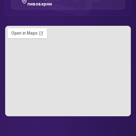
пивоварни