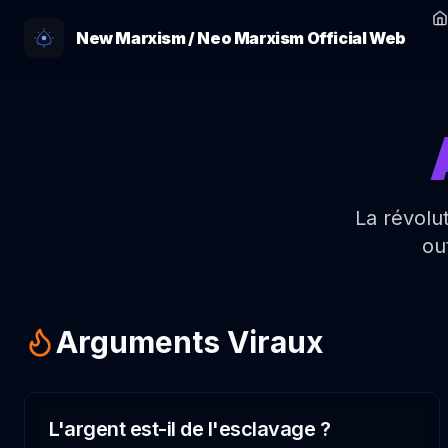
New Marxism / Neo Marxism Official Web
La révolut
ou
Arguments Viraux
L'argent est-il de l'esclavage ?