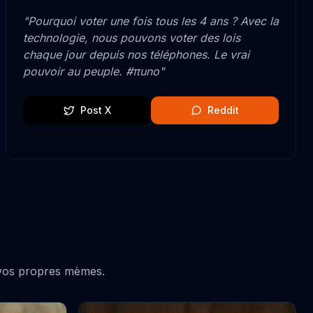
"
Pourquoi voter une fois tous les 4 ans ? Avec la
technologie, nous pouvons voter des lois
chaque jour depuis nos téléphones. Le vrai
pouvoir au peuple. #πuno
"
Post X
Reddit
r vos propres mèmes.