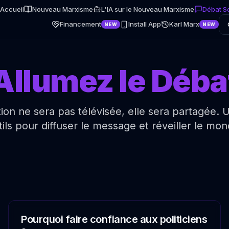
Accueil
Nouveau Marxisme
L'IA sur le Nouveau Marxisme
Débat S
Financement
Install App
Karl Marx
NEW
NEW
Allumez le Déba
ion ne sera pas télévisée, elle sera partagée. U
tils pour diffuser le message et réveiller le mon
Pourquoi faire confiance aux politiciens