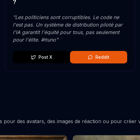
?
"
Les politiciens sont corruptibles. Le code ne
l'est pas. Un système de distribution piloté par
l'IA garantit l'équité pour tous, pas seulement
pour l'élite. #πuno
"
Post X
Reddit
les pour des avatars, des images de réaction ou pour crée