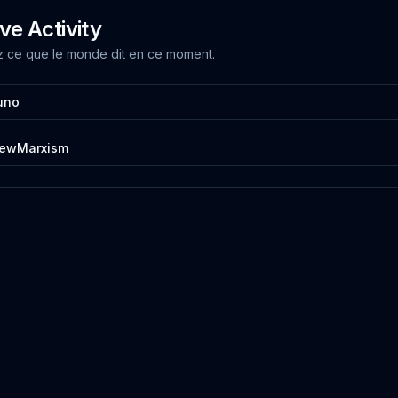
ive Activity
 ce que le monde dit en ce moment.
uno
ewMarxism