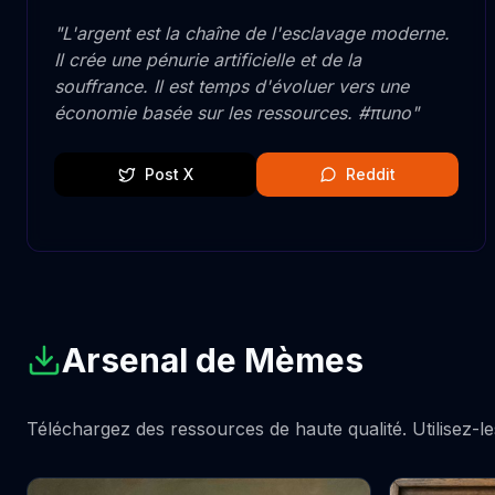
"
L'argent est la chaîne de l'esclavage moderne.
Il crée une pénurie artificielle et de la
souffrance. Il est temps d'évoluer vers une
économie basée sur les ressources. #πuno
"
Post X
Reddit
Arsenal de Mèmes
Téléchargez des ressources de haute qualité. Utilisez-