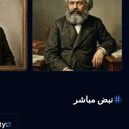
نبض مباشر
ty