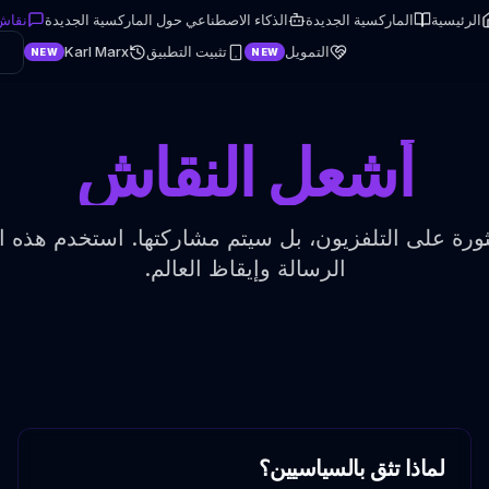
الرئيسية
الماركسية الجديدة
الذكاء الاصطناعي حول الماركسية الجديدة
نقاش
التمويل
تثبيت التطبيق
Karl Marx
NEW
NEW
أشعل النقاش
ثورة على التلفزيون، بل سيتم مشاركتها. استخدم هذه ا
الرسالة وإيقاظ العالم.
لماذا تثق بالسياسيين؟