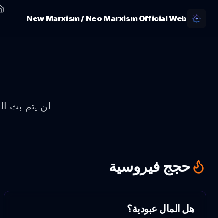
New Marxism / Neo Marxism Official Web
لن يتم بث ال
حجج فيروسية
هل المال عبودية؟