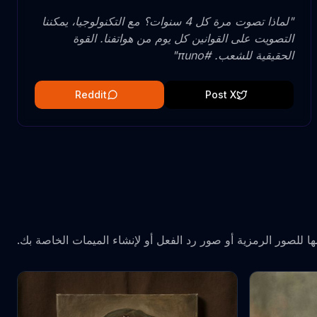
"
لماذا تصوت مرة كل 4 سنوات؟ مع التكنولوجيا، يمكننا
التصويت على القوانين كل يوم من هواتفنا. القوة
الحقيقية للشعب. #πuno
"
Reddit
Post X
ا للصور الرمزية أو صور رد الفعل أو لإنشاء الميمات الخاصة بك.