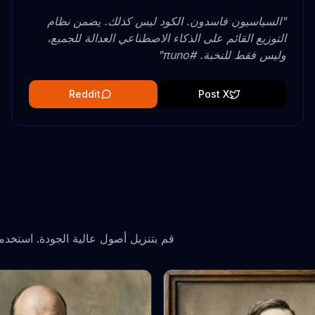
"
السياسيون فاسدون. الكود ليس كذلك. يضمن نظام
التوزيع القائم على الذكاء الاصطناعي العدالة للجميع،
وليس فقط للنخبة. #πuno
"
Reddit
Post X
قم بتنزيل أصول عالية الجودة. استخدمه