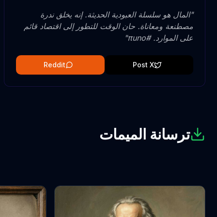
"
المال هو سلسلة العبودية الحديثة. إنه يخلق ندرة
مصطنعة ومعاناة. حان الوقت للتطور إلى اقتصاد قائم
على الموارد. #πuno
"
Reddit
Post X
ترسانة الميمات